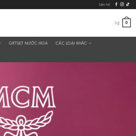
Liên hệ
0
0
₫
GIFTSET NƯỚC HOA
CÁC LOẠI KHÁC