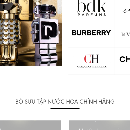
BỘ SƯU TẬP NƯỚC HOA CHÍNH HÃNG