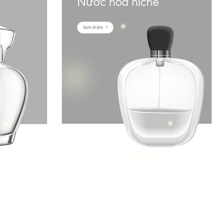
Nước hoa niche
Xem thêm