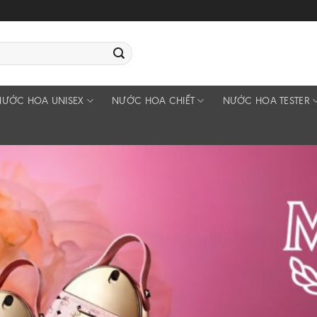
NƯỚC HOA UNISEX
NƯỚC HOA CHIẾT
NƯỚC HOA TESTER