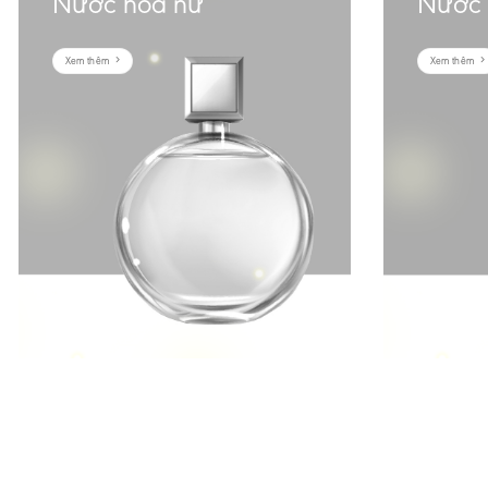
Nước hoa nữ
Nước
Xem thêm
Xem thêm